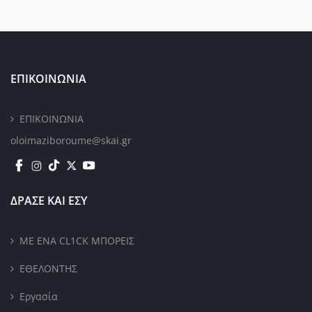
ΕΠΙΚΟΙΝΩΝΙΑ
ΕΠΙΚΟΙΝΩΝΙΑ
oloimaziboroume@skai.gr
ΔΡΑΣΕ ΚΑΙ ΕΣΥ
ΜΕ ΕΝΑ CL1CK ΜΠΟΡΕΙΣ
ΕΘΕΛΟΝΤΗΣ
Εργασία