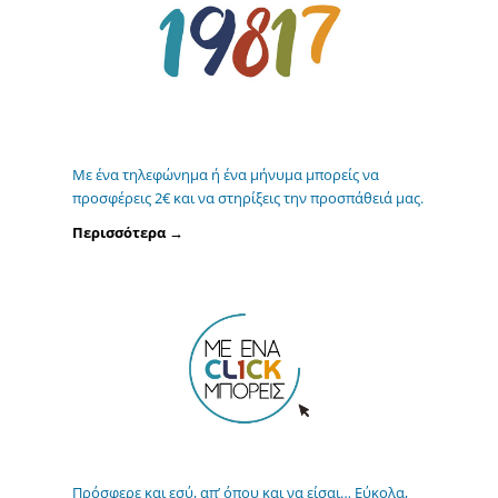
Με ένα τηλεφώνημα ή ένα μήνυμα μπορείς να
προσφέρεις 2€ και να στηρίξεις την προσπάθειά μας.
Περισσότερα →
Πρόσφερε και εσύ, απ’ όπου και να είσαι… Εύκολα,