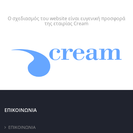
Ο σχεδιασμός του website είναι ευγενική προσφορά
της εταιρίας Cream
ΕΠΙΚΟΙΝΩΝΙΑ
ΕΠΙΚΟΙΝΩΝΙΑ