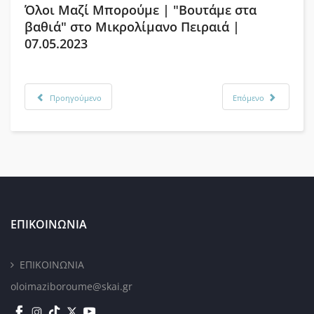
Όλοι Μαζί Μπορούμε | "Βουτάμε στα
βαθιά" στο Μικρολίμανο Πειραιά |
07.05.2023
Προηγούμενο
Επόμενο
ΕΠΙΚΟΙΝΩΝΙΑ
ΕΠΙΚΟΙΝΩΝΙΑ
oloimaziboroume@skai.gr