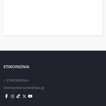
ΕΠΙΚΟΙΝΩΝΙΑ
ΕΠΙΚΟΙΝΩΝΙΑ
oloimaziboroume@skai.gr