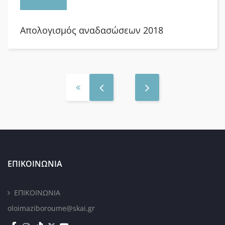
Απολογισμός αναδασώσεων 2018
ΕΠΙΚΟΙΝΩΝΙΑ
ΕΠΙΚΟΙΝΩΝΙΑ
oloimaziboroume@skai.gr