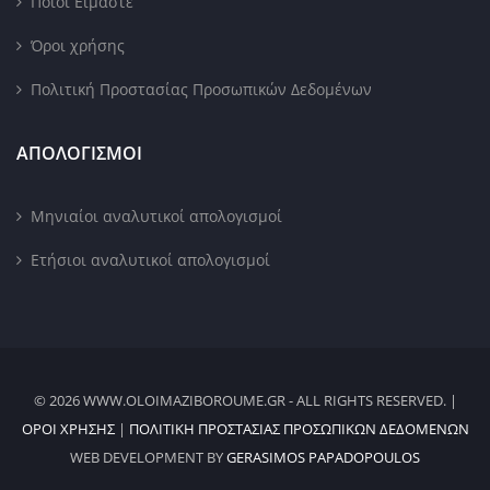
Ποιοι Είμαστε
Όροι χρήσης
Πολιτική Προστασίας Προσωπικών Δεδομένων
ΑΠΟΛΟΓΙΣΜΟΙ
Μηνιαίοι αναλυτικοί απολογισμοί
Ετήσιοι αναλυτικοί απολογισμοί
© 2026 WWW.OLOIMAZIBOROUME.GR - ALL RIGHTS RESERVED. |
ΌΡΟΙ ΧΡΉΣΗΣ
|
ΠΟΛΙΤΙΚΉ ΠΡΟΣΤΑΣΊΑΣ ΠΡΟΣΩΠΙΚΏΝ ΔΕΔΟΜΈΝΩΝ
WEB DEVELOPMENT BY
GERASIMOS PAPADOPOULOS