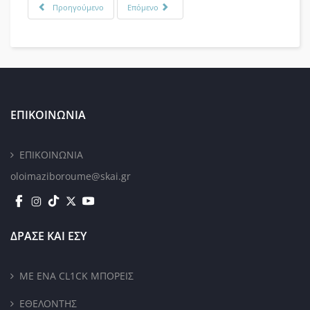
Προηγούμενο
Επόμενο
ΕΠΙΚΟΙΝΩΝΙΑ
ΕΠΙΚΟΙΝΩΝΙΑ
oloimaziboroume@skai.gr
ΔΡΑΣΕ ΚΑΙ ΕΣΥ
ΜΕ ΕΝΑ CL1CK ΜΠΟΡΕΙΣ
ΕΘΕΛΟΝΤΗΣ