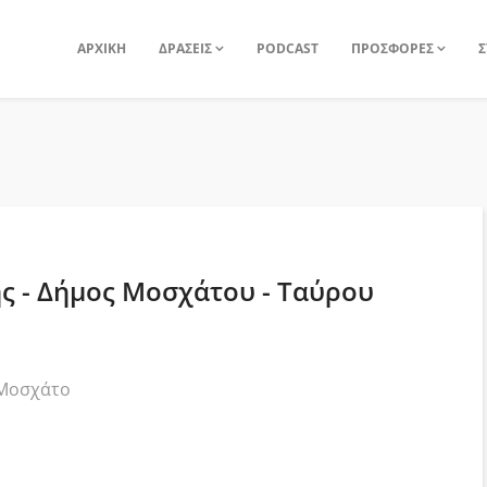
ΑΡΧΙΚΗ
ΔΡΑΣΕΙΣ
PODCAST
ΠΡΟΣΦΟΡΕΣ
Σ
ς - Δήμος Μοσχάτου - Ταύρου
 Μοσχάτο