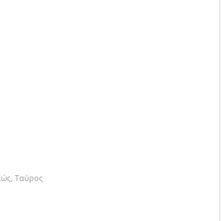
ιώς, Ταύρος