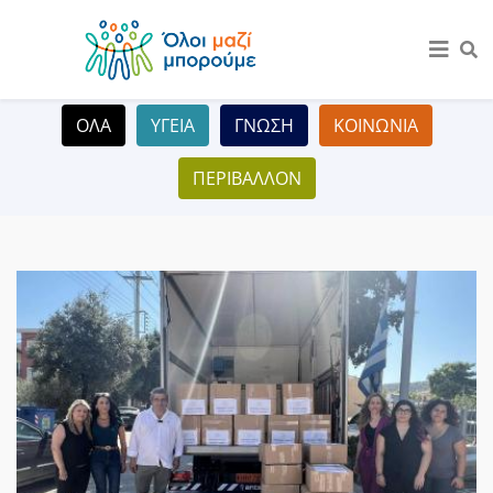
ΟΛΑ
ΥΓΕΙΑ
ΓΝΩΣΗ
ΚΟΙΝΩΝΙΑ
ΠΕΡΙΒΑΛΛΟΝ