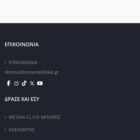
ΕΠΙΚΟΙΝΩΝΙΑ
ΕΠΙΚΟΙΝΩΝΙΑ
oloimaziboroume@skai.gr
ΔΡΑΣΕ ΚΑΙ ΕΣΥ
ΜΕ ΕΝΑ CL1CK ΜΠΟΡΕΙΣ
ΕΘΕΛΟΝΤΗΣ